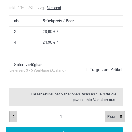
inkl. 19% USt. , zzgl.
Versand
ab
Stückpreis / Paar
2
26,90 €
*
4
24,90 €
*
Sofort verfügbar
Frage zum Artikel
Lieferzeit:
3 - 5 Werktage
(Ausland)
x
Dieser Artikel hat Variationen. Wählen Sie bitte die
gewünschte Variation aus.
Paar