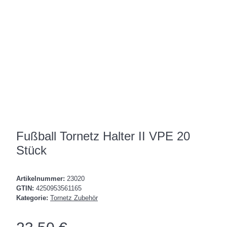
Fußball Tornetz Halter II VPE 20
Stück
Artikelnummer:
23020
GTIN:
4250953561165
Kategorie:
Tornetz Zubehör