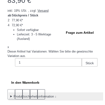
83,90 €
inkl. 19% USt. , zzgl.
Versand
ab
Stückpreis / Stück
2
77,90 €
*
4
72,90 €
*
Sofort verfügbar
Frage zum Artikel
Lieferzeit:
3 - 5 Werktage
(Ausland)
x
Dieser Artikel hat Variationen. Wählen Sie bitte die gewünschte
Variation aus.
Stück
In den Warenkorb
Produktsicherheitsinformation ↓