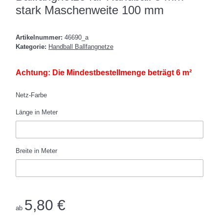
stark Maschenweite 100 mm
Artikelnummer:
46690_a
Kategorie:
Handball Ballfangnetze
Achtung: Die Mindestbestellmenge beträgt 6 m²
Netz-Farbe
Länge in Meter
Länge in Meter
Breite in Meter
Breite in Meter
5,80 €
ab